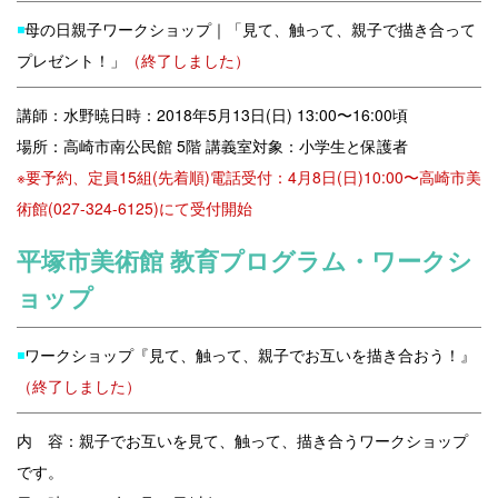
◾️
母の日親子ワークショップ｜「見て、触って、親子で描き合って
プレゼント！」
（終了しました）
講師：水野暁
日時：2018年5月13日(日) 13:00〜16:00頃
場所：
高崎市南公民館 5階 講義室
対象：小学生と保護者
※要予約、定員15組(先着順)
電話受付：4月8日(日)10:00〜高崎市美
術
館(027-324-6125)にて受付開始
平塚市美術館 教育プログラム・ワークシ
ョップ
◾️
ワークショップ『見て、触って、親子でお互いを描き合おう！』
（終了しました）
内 容：親子でお互いを見て、触って、描き合うワークショップ
です。