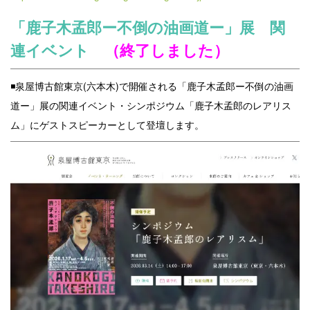
「鹿子木孟郎ー不倒の油画道ー」展 関
連イベント
（終了しました）
◾️泉屋博古館東京(六本木)で開催される「鹿子木孟郎ー不倒の油画
道ー」展の関連イベント・シンポジウム「鹿子木孟郎のレアリス
ム」にゲストスピーカーとして登壇します。