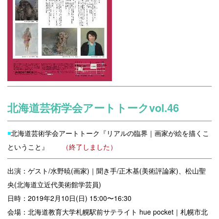
北海道芸術学会アートトークvol.46
◾️
北海道芸術学会アートトーク『リアルの臨界｜画家が絵を描くこ
ということ』
（終了しました）
出演：ゲスト/水野暁(画家)｜
聞き手/正木基(美術評論家)、松山聖
央(北海道立近代美術館学芸員)
日時：2019年2月10日(日) 15:00〜16:30
会場：北海道教育大学札幌駅前サテライト hue pocket｜札幌市北