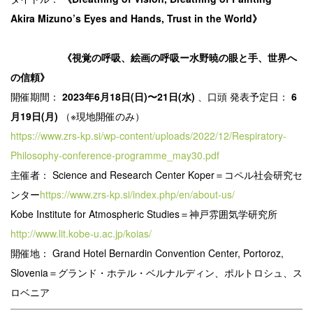
Akira Mizuno’s Eyes and Hands, Trust in the World》
《視覚の呼吸、絵画の呼吸ー水野暁の眼と手、世界へ
の信頼》
開催期間：
2023年6月18日(日)〜21日(水)
、口頭
発表予定日：
6
月19日(月)
（※現地開催のみ）
https://www.zrs-kp.si/wp-content/uploads/2022/12/Respiratory-
Philosophy-conference-programme_may30.pdf
主催者：
Science and Research Center Koper＝コペル社会研究セ
ンター
https://www.zrs-kp.si/index.php/en/about-us/
Kobe Institute for Atmospheric Studies＝神戸雰囲気学研究所
http://www.lit.kobe-u.ac.jp/koias/
開催地：
Grand Hotel Bernardin Convention Center, Portoroz,
Slovenia＝グランド・ホテル・ベルナルディン、ポルトロシュ、ス
ロベニア