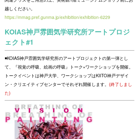
越しください。
https://mmag.pref.gunma.jp/exhibition/exhibition-6229
KOIAS神戸雰囲気学研究所アートプロジ
ェクト#1
◾️KOIAS神戸雰囲気学研究所のアートプロジェクトの第一弾とし
て、『視覚の呼吸、絵画の呼吸』トーク×ワークショップを開催。
トークイベントは神戸大学、ワークショップはKIITO神戸デザイ
ン・クリエイティブセンターでそれぞれ開催します。
(終了しまし
た)