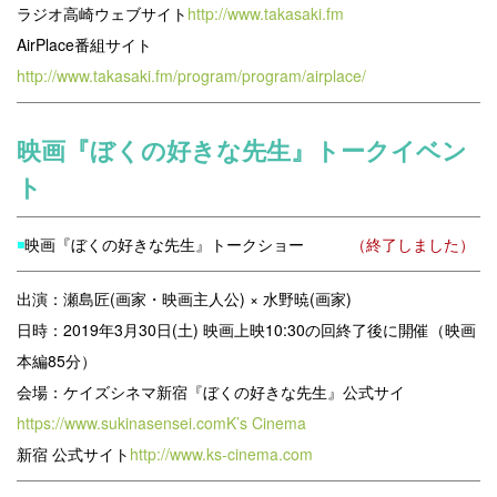
ラジオ高崎ウェブサイト
http://www.takasaki.fm
AirPlace番組サイト
http://www.takasaki.fm/program/program/airplace/
映画『ぼくの好きな先生』トークイベン
ト
◾️
映画『ぼくの好きな先生』
トークショー
（終了しました）
出演：瀬島匠(画家・映画主人公) × 水野暁(画家)
日時：2019年3月30日(土) 映画上映10:30の回終了後に開催（映画
本編85分）
会場：ケイズシネマ新宿
『ぼくの好きな先生』公式サイ
https://www.sukinasensei.comK’s Cinema
新宿 公式サイト
http://www.ks-cinema.com