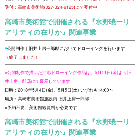
受付：高崎市美術
館(027-324-6125)にて受付中
高崎市美術館で開催される『水野暁ーリ
アリティの在りか』関連事業
◾️
公開制作｜旧井上房一郎邸においてドローイングを行います
（
終了しました）
※公開制作で描いた油彩ドローイング作品は、5月11日(金)より旧
井上房一郎邸にて展示しています
日時：2018年5月4日(金)、5月5日(土) いずれも14:00〜
場所：高崎市美術館施設内 旧井上房一郎邸
※予約不要、美術館観覧料が必要です
高崎市美術館で開催される『水野暁ーリ
アリティの在りか』関連事業