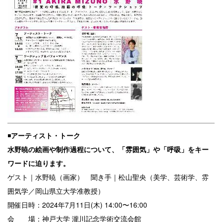
◾️
アーティスト・トーク
水野暁の絵画や制作過程について、「雰囲気」や「呼吸」をキー
ワードに迫ります。
ゲスト｜水野暁（画家） 聞き手｜松山聖央（美学、芸術学、雰
囲気学／岡山県立大学准教授）
開催日時：2024年7月11日(木) 14:00〜16:00
会 場：神戸大学 瀧川記念学術交流会館