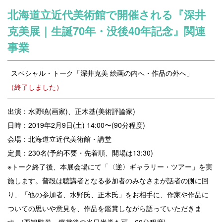
北海道立近代美術館で開催される『深井
克美展｜生誕70年・没後40年記念』関連
事業
◾️
スペシャル・トーク「深井克美 絵画の内へ・作品の外へ」
（
終了しました）
出演：水野暁(画家)、正木基(美術評論家)
日時：2019年2月9日(土) 14:00〜(90分程度)
会場：北海道立近代美術館・講堂
定員：230名(予約不要・先着順、開場は13:30)
※トーク終了後、本展会場にて「〈逆〉ギャラリー・ツアー」を実
施します。普段は聴講者となる参加者のみなさまが話者の側に回
り、「他の参加者、水野氏、正木氏」をお相手に、作家や作品に
ついての思いや意見を、作品を鑑賞しながら語っていただきま