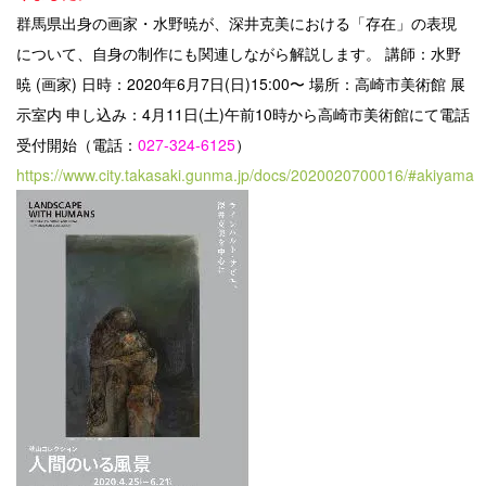
群馬県出身の画家・水野暁が、深井克美における「存在」の表現
について、自身の制作にも関連しながら解説します。
講師：水野
暁 (画家)
日時：2020年6月7日(日)15:00〜
場所：高崎市美術館 展
示室内
申し込み：
4月11日(土)午前10時から
高崎市美術館にて電話
受付開始
（電話：
027-324-6125
）
https://www.city.takasaki.gunma.jp/docs/2020020700016/#akiyama