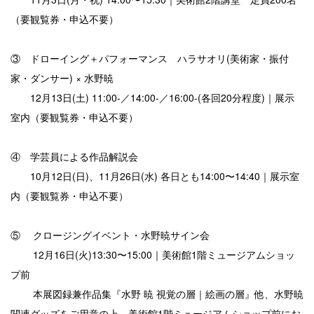
（要観覧券・申込不要）
③ ドローイング＋パフォーマンス ハラサオリ(美術家・振付
家・ダンサー) × 水野暁
12月13日(土) 11:00-／14:00-／16:00-(各回20分程度)｜展示
室内（要観覧券・申込不要）
④ 学芸員による作品解説会
10月12日(日)、11月26日(水) 各日とも14:00〜14:40｜展示室
内（要観覧券・申込不要）
⑤ クロージングイベント・水野暁サイン会
12月16日(火)13:30〜15:00｜美術館1階ミュージアムショッ
プ前
本展図録兼作品集『水野 暁 視覚の層｜絵画の層』他、水野暁
関連グッズをご用意の上、美術館1階ミュージアムショップ前にお