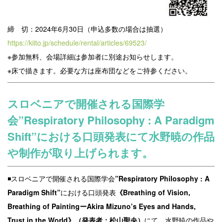
締 切：2024年6月30日（申込多数の場合は抽選）
https://kiito.jp/schedule/rental/articles/69523/
※参加無料、会場詳細は参加者に別途お知らせします。
※床で描きます。必要な方は座布団などをご持参ください。
スロベニアで開催される国際学
会
”Respiratory Philosophy : A Paradigm
Shift”
における口頭発表にて水野暁の作品
や制作が取り上げられます。
◾️スロベニアで開催される国際学会
”Respiratory Philosophy : A
Paradigm Shift”
における口頭発表
《Breathing of Vision,
Breathing of PaintingーAkira Mizuno’s Eyes and Hands,
Trust in the World》（発表者：松山聖央）
にて、水野暁の作品や