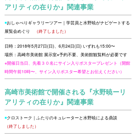
アリティの在りか』関連事業
◾️
おしゃべりギャラリーツアー｜学芸員と水野暁がナビゲートする
展覧会めぐり
（終了しました）
日時：2018年5月27日(日)、6月24日(日) いずれも15:00〜
場所：高崎市美術館 展示室
※予約不要、美術館観覧料が必要です
※開催日当日、先着３０名にサイン入りポスタープレゼント（開館
時間午前10時〜、サイン入りポスター希望とお伝えください）
高崎市美術館で開催される『水野暁ーリ
アリティの在りか』関連事業
◾️
クロストーク｜ふたりのキュレーターと水野暁による鼎談
（
終了しました）