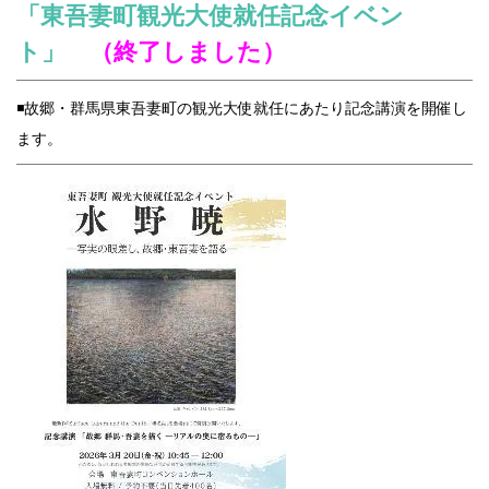
「東吾妻町観光大使就任記念イベン
ト」
（終了しました）
◾️故郷・群馬県東吾妻町の観光大使就任にあたり記念講演を開催し
ます。